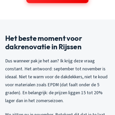
Het beste moment voor
dakrenovatie in Rijssen
Dus wanneer pak je het aan? Ik krijg deze vraag
constant. Het antwoord: september tot november is
ideaal. Niet te warm voor de dakdekkers, niet te koud
voor materialen zoals EPDM (dat faalt onder de 5
graden). En belangrijk: de prijzen liggen 15 tot 20%
lager dan in het zomerseizoen.
We zitten nu in november. Betekent dit dat je te laat