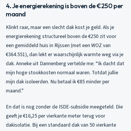
4. Je energierekening is boven de €250 per
maand
Klinkt raar, maar een slecht dak kost je geld. Als je
energierekening structureel boven de €250 zit voor
een gemiddeld huis in Rijssen (met een WOZ van
€364.551), dan lekt er waarschijnlijk warmte weg via je
dak. Anneke uit Dannenberg vertelde me: “Ik dacht dat
mijn hoge stookkosten normaal waren. Totdat jullie
mijn dak isoleerden. Nu betaal ik €85 minder per
maand.”
En dat is nog zonder de ISDE-subsidie meegeteld. Die
geeft je €16,25 per vierkante meter terug voor
dakisolatie. Bij een standaard dak van 50 vierkante