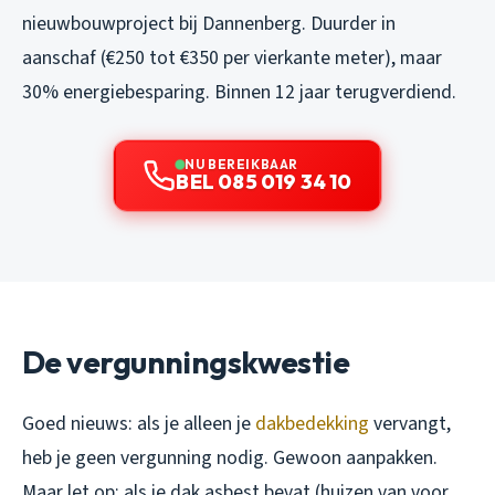
nieuwbouwproject bij Dannenberg. Duurder in
aanschaf (€250 tot €350 per vierkante meter), maar
30% energiebesparing. Binnen 12 jaar terugverdiend.
NU BEREIKBAAR
BEL 085 019 34 10
De vergunningskwestie
Goed nieuws: als je alleen je
dakbedekking
vervangt,
heb je geen vergunning nodig. Gewoon aanpakken.
Maar let op: als je dak asbest bevat (huizen van voor