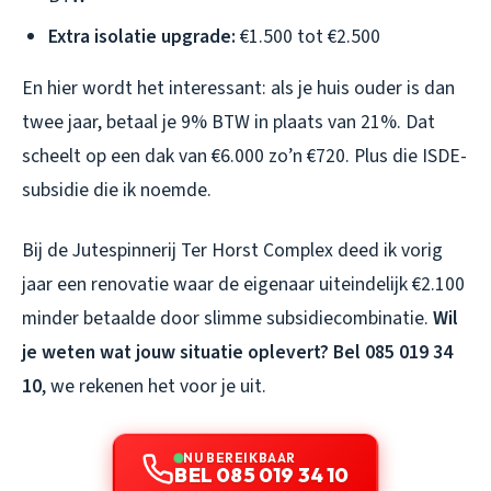
Extra isolatie upgrade:
€1.500 tot €2.500
En hier wordt het interessant: als je huis ouder is dan
twee jaar, betaal je 9% BTW in plaats van 21%. Dat
scheelt op een dak van €6.000 zo’n €720. Plus die ISDE-
subsidie die ik noemde.
Bij de Jutespinnerij Ter Horst Complex deed ik vorig
jaar een renovatie waar de eigenaar uiteindelijk €2.100
minder betaalde door slimme subsidiecombinatie.
Wil
je weten wat jouw situatie oplevert? Bel 085 019 34
10
, we rekenen het voor je uit.
NU BEREIKBAAR
BEL 085 019 34 10