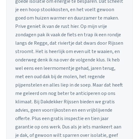
goede isolatie om energie te besparen. Dat scheelt
je een hoop stookkosten, en het voelt gewoon
goed om huizen warmer en duurzamer te maken.
Prive geniet ik van de rust hier. Op mijn vrije
zondagen pak ik vaak de fiets en trap ik een rondje
langs de Regge, dat riviertje dat dwars door Rijssen
stroomt. Het is heerlijk om even uit te waaien, en
onderweg denk ik na over de volgende klus. Ik heb
wel eens een leermomentje gehad, jaren terug,
met een oud dak bij de molen, het regende
pijpenstelen en alles liep in de soep. Maar dat heeft
me geleerd om nog beter te anticiperen op ons
klimaat. Bij Dakdekker Rijssen bieden we gratis
advies, geen voorrijkosten en een vrijblijvende
offerte. Plus een gratis inspectie en tien jaar
garantie op ons werk. Dus als je iets mankeert aan
je dak, of gewoon wilt sparren over isolatie, geef