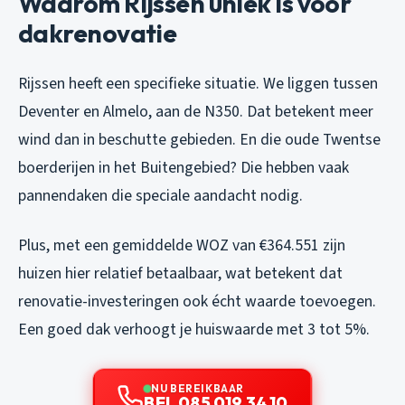
Waarom Rijssen uniek is voor
dakrenovatie
Rijssen heeft een specifieke situatie. We liggen tussen
Deventer en Almelo, aan de N350. Dat betekent meer
wind dan in beschutte gebieden. En die oude Twentse
boerderijen in het Buitengebied? Die hebben vaak
pannendaken die speciale aandacht nodig.
Plus, met een gemiddelde WOZ van €364.551 zijn
huizen hier relatief betaalbaar, wat betekent dat
renovatie-investeringen ook écht waarde toevoegen.
Een goed dak verhoogt je huiswaarde met 3 tot 5%.
NU BEREIKBAAR
BEL 085 019 34 10