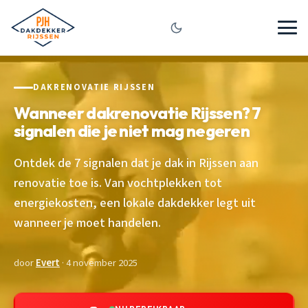
DAKRENOVATIE RIJSSEN
Wanneer dakrenovatie Rijssen? 7
signalen die je niet mag negeren
Ontdek de 7 signalen dat je dak in Rijssen aan
renovatie toe is. Van vochtplekken tot
energiekosten, een lokale dakdekker legt uit
wanneer je moet handelen.
door
Evert
· 4 november 2025