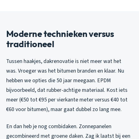
Moderne technieken versus
traditioneel
Tussen haakjes, dakrenovatie is niet meer wat het
was. Vroeger was het bitumen branden en klaar. Nu
hebben we opties die 50 jaar meegaan. EPDM
bijvoorbeeld, dat rubber-achtige materiaal. Kost iets
meer (€50 tot €95 per vierkante meter versus €40 tot
€60 voor bitumen), maar gaat dubbel zo lang mee.
En dan heb je nog combidaken. Zonnepanelen
gecombineerd met groene daken. Zag ik laatst bij een