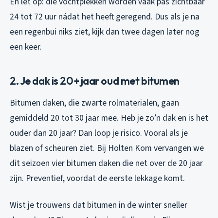
En let op: die vochtplekken worden vaak pas zichtbaar
24 tot 72 uur nádat het heeft geregend. Dus als je na
een regenbui niks ziet, kijk dan twee dagen later nog
een keer.
2. Je dak is 20+ jaar oud met bitumen
Bitumen daken, die zwarte rolmaterialen, gaan
gemiddeld 20 tot 30 jaar mee. Heb je zo’n dak en is het
ouder dan 20 jaar? Dan loop je risico. Vooral als je
blazen of scheuren ziet. Bij Holten Kom vervangen we
dit seizoen vier bitumen daken die net over de 20 jaar
zijn. Preventief, voordat de eerste lekkage komt.
Wist je trouwens dat bitumen in de winter sneller