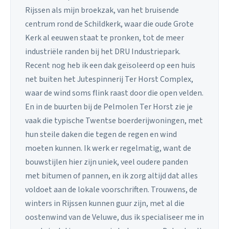
Rijssen als mijn broekzak, van het bruisende
centrum rond de Schildkerk, waar die oude Grote
Kerk al eeuwen staat te pronken, tot de meer
industriële randen bij het DRU Industriepark.
Recent nog heb ik een dak geïsoleerd op een huis
net buiten het Jutespinnerij Ter Horst Complex,
waar de wind soms flink raast door die open velden.
En in de buurten bij de Pelmolen Ter Horst zie je
vaak die typische Twentse boerderijwoningen, met
hun steile daken die tegen de regen en wind
moeten kunnen. Ik werk er regelmatig, want de
bouwstijlen hier zijn uniek, veel oudere panden
met bitumen of pannen, en ik zorg altijd dat alles
voldoet aan de lokale voorschriften. Trouwens, de
winters in Rijssen kunnen guur zijn, met al die
oostenwind van de Veluwe, dus ik specialiseer me in