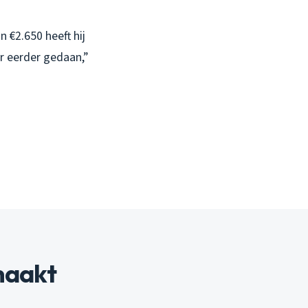
 €2.650 heeft hij
ar eerder gedaan,”
maakt