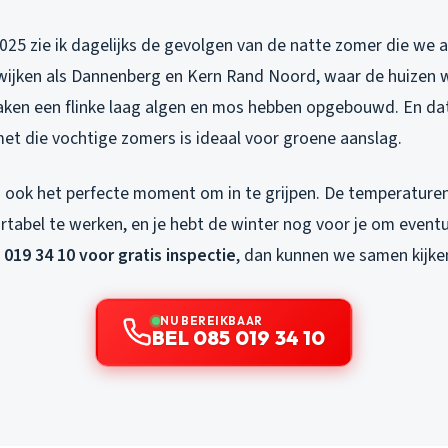
025 zie ik dagelijks de gevolgen van de natte zomer die we a
 wijken als Dannenberg en Kern Rand Noord, waar de huizen w
daken een flinke laag algen en mos hebben opgebouwd. En dat 
et die vochtige zomers is ideaal voor groene aanslag.
 ook het perfecte moment om in te grijpen. De temperaturen
abel te werken, en je hebt de winter nog voor je om eventu
 019 34 10 voor gratis inspectie
, dan kunnen we samen kijken
NU BEREIKBAAR
BEL 085 019 34 10