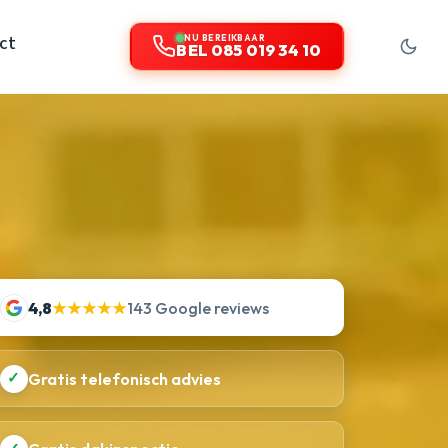
ct
NU BEREIKBAAR
BEL 085 019 34 10
4,8
★★★★★
143 Google reviews
✓
Gratis telefonisch advies