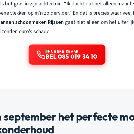
 het gras in zijn achtertuin. “Ik dacht dat het alleen maar leli
oene vlekken op m’n zoldervloer.” En dat is precies waar veel
annen schoonmaken Rijssen
gaat niet alleen om het uiterlij
izenden euro’s schade.
NU BEREIKBAAR
BEL 085 019 34 10
september het perfecte mo
konderhoud