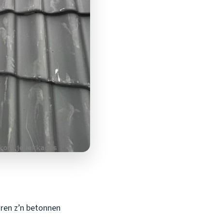
aren z’n betonnen