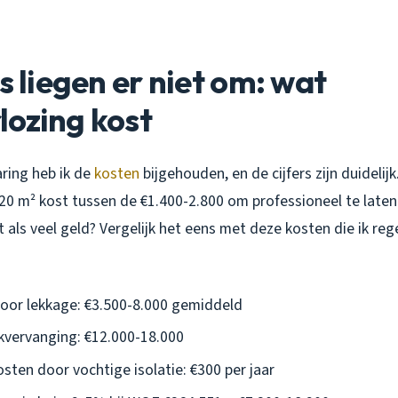
rs liegen er niet om: wat
lozing kost
aring heb ik de
kosten
bijgehouden, en de cijfers zijn duideli
20 m² kost tussen de €1.400-2.800 om professioneel te laten
 als veel geld? Vergelijk het eens met deze kosten die ik reg
oor lekkage: €3.500-8.000 gemiddeld
vervanging: €12.000-18.000
sten door vochtige isolatie: €300 per jaar