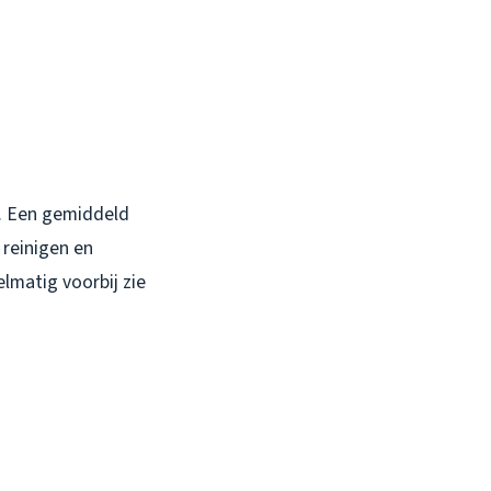
jk. Een gemiddeld
 reinigen en
elmatig voorbij zie