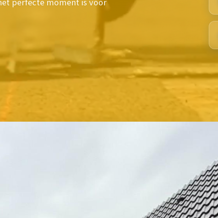
et perfecte moment is voor