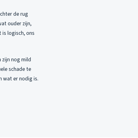
chter de rug
at ouder zijn,
is logisch, ons
 zijn nog mild
ele schade te
 wat er nodig is.