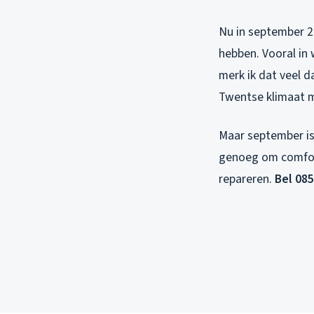
Nu in september 2
hebben. Vooral in
merk ik dat veel 
Twentse klimaat m
Maar september is
genoeg om comfort
repareren.
Bel 085