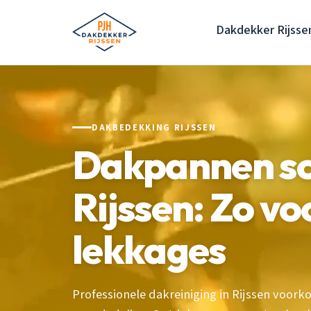
Dakdekker Rijsse
DAKBEDEKKING RIJSSEN
Dakpannen s
Rijssen: Zo v
lekkages
Professionele dakreiniging in Rijssen voor